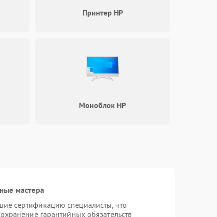
Принтер HP
Моноблок HP
ные мастера
шие сертификацию специалисты, что
сохранение гарантийных обязательств