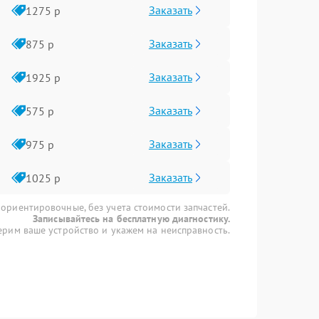
Заказать
1275 р
Заказать
875 р
Заказать
1925 р
Заказать
575 р
Заказать
975 р
Заказать
1025 р
 ориентировочные, без учета стоимости запчастей.
Записывайтесь на бесплатную диагностику.
рим ваше устройство и укажем на неисправность.