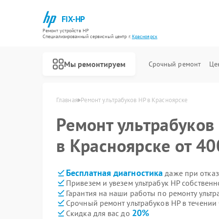
FIX-HP
Ремонт устройств HP
Специализированный cервисный центр г.
Красноярск
Мы ремонтируем
Срочный ремонт
Це
Главная
Ремонт ультрабуков HP в Красноярске
Ремонт ультрабуков
в Красноярске от 40
Бесплатная диагностика
даже при отказ
Привезем и увезем ультрабук HP собственн
Гарантия на наши работы по ремонту ульт
Срочный ремонт ультрабуков HP в течении 
20%
Скидка для вас до