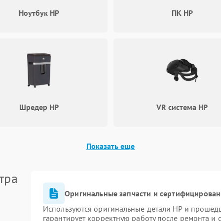
Ноутбук HP
ПК HP
Шредер HP
VR система HP
Показать еще
тра
Оригинальные запчасти и сертифицирован
Используются оригинальные детали HP и прошед
гарантирует корректную работу после ремонта и 