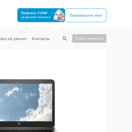
Получить 1500₽
Перезвоните мне
на ремонт техники
Статус ремонта
вка на ремонт
Контакты