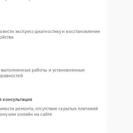
т
вести экспресс-диагностику и восстановление
ойства
а выполненные работы и установленные
правностей
я консультация
имости ремонта, отсутствие скрытых платежей
ону или онлайн на сайте