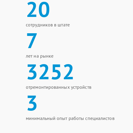
20
сотрудников в штате
7
лет на рынке
3252
отремонтированных устройств
3
минимальный опыт работы специалистов