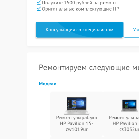
Получите 1500 рублей на ремонт
Оригинальные комплектующие HP
Консультация со специалистом
Уз
Ремонтируем следующие мо
Модели
Ремонт ультрабука
Ремонт ультр
HP Pavilion 15-
HP Pavilion
cw1019ur
cs3032u