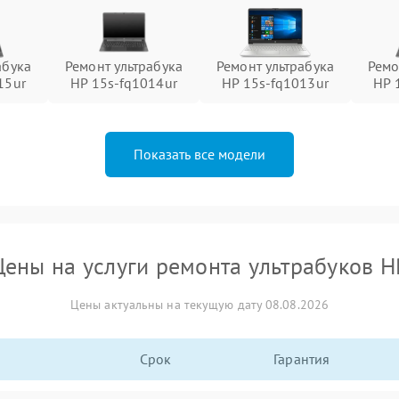
абука
Ремонт ультрабука
Ремонт ультрабука
Ремо
15ur
HP 15s-fq1014ur
HP 15s-fq1013ur
HP 
Показать все модели
Цены на услуги ремонта ультрабуков H
Цены актуальны на текущую дату 08.08.2026
Срок
Гарантия