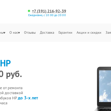
+7 (391) 216-92-39
Ежедневно, с 10:00 до 20:00
ны
О нас
Отзывы
Доставка
Гарантии
Акции и скидки
Зая
HP
0 руб.
е от ремонта
ой доставкой
до 3-х лет
рабуков HP
часа