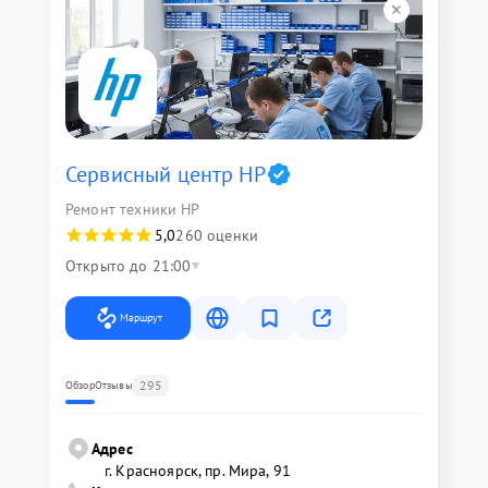
Сервисный центр HP
Ремонт техники HP
5,0
260 оценки
Открыто до 21:00
Маршрут
295
Обзор
Отзывы
Адрес
г. Красноярск, ​пр. Мира, 91