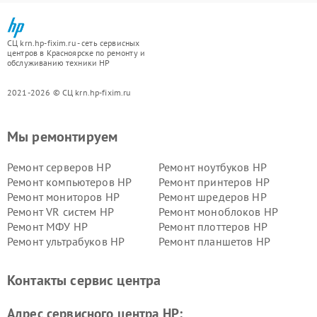
СЦ krn.hp-fixim.ru - сеть сервисных
центров в Красноярске по ремонту и
обслуживанию техники HP
2021-2026 © СЦ krn.hp-fixim.ru
Мы ремонтируем
Ремонт серверов HP
Ремонт ноутбуков HP
Ремонт компьютеров HP
Ремонт принтеров HP
Ремонт мониторов HP
Ремонт шредеров HP
Ремонт VR систем HP
Ремонт моноблоков HP
Ремонт МФУ HP
Ремонт плоттеров HP
Ремонт ультрабуков HP
Ремонт планшетов HP
Контакты сервис центра
Адрес сервисного центра HP: