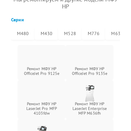
HP
Серии
M480
M430
M528
M776
M636
Ремонт МФУ HP
Ремонт МФУ HP
OfficeJet Pro 9125e
OfficeJet Pro 9135e
Ремонт МФУ HP
Ремонт МФУ HP
LaserJet Pro MFP
LaserJet Enterprise
4103fdw
MFP M636fh