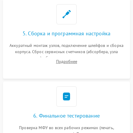
5. Сборка и программная настройка
Аккуратный монтаж узлов, подключение шлейфов и сборка
корпуса. Сброс сервисных счетчиков (абсорбера, узла
закрепления), обновление прошивки и программная
Подробнее
калибровка цветопередачи и позиционирования сканера.
6. Финальное тестирование
Проверка МФУ во всех рабочих режимах (печать,