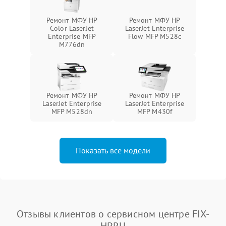
Ремонт МФУ HP
Ремонт МФУ HP
Color LaserJet
LaserJet Enterprise
Enterprise MFP
Flow MFP M528c
M776dn
Ремонт МФУ HP
Ремонт МФУ HP
LaserJet Enterprise
LaserJet Enterprise
MFP M528dn
MFP M430f
Показать все модели
Отзывы клиентов о сервисном центре FIX-