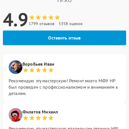
HP.RU
4.9
1799 отзывов
5358 оценок
Оставить отзыв
Воробьев Иван
Рекомендую эту мастерскую! Ремонт моего МФУ HP
был проведен с профессионализмом и вниманием к
деталям.
Филатов Михаил
Рекомендую эту мастерскую владельцам техники HP!