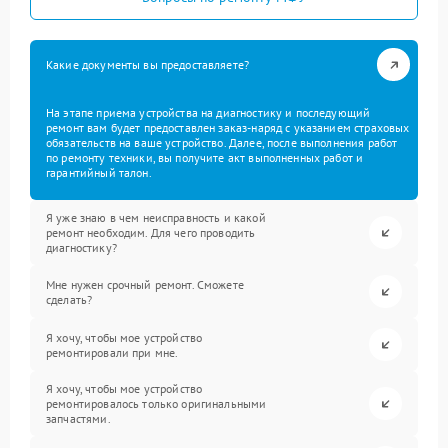
Какие документы вы предоставляете?
На этапе приема устройства на диагностику и последующий
ремонт вам будет предоставлен заказ-наряд с указанием страховых
обязательств на ваше устройство. Далее, после выполнения работ
по ремонту техники, вы получите акт выполненных работ и
гарантийный талон.
Я уже знаю в чем неисправность и какой
ремонт необходим. Для чего проводить
диагностику?
Мне нужен срочный ремонт. Сможете
сделать?
Я хочу, чтобы мое устройство
ремонтировали при мне.
Я хочу, чтобы мое устройство
ремонтировалось только оригинальными
запчастями.